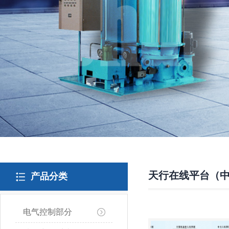
天行在线平台（
产品分类
电气控制部分