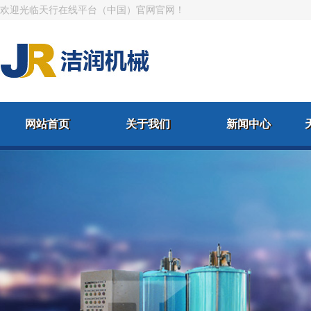
欢迎光临天行在线平台（中国）官网官网！
网站首页
关于我们
新闻中心