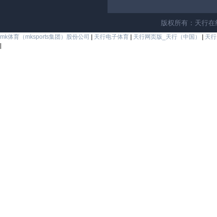
版权所有：天行
mk体育（mksports集团）股份公司
|
天行电子体育
|
天行网页版_天行（中国）
|
天行
|