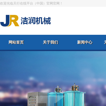
欢迎光临天行在线平台（中国）官网官网！
网站首页
关于我们
新闻中心