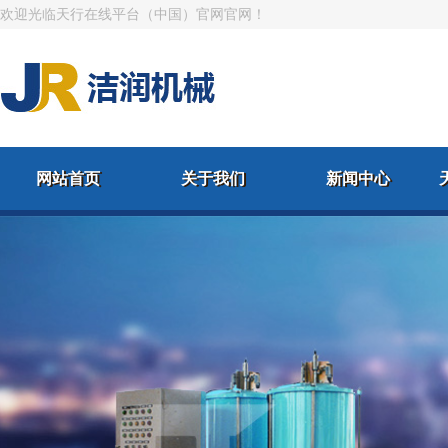
欢迎光临天行在线平台（中国）官网官网！
网站首页
关于我们
新闻中心