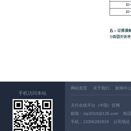
网站首页
关于我们
新闻中
手机访问本站
天行在线平台（中国）官网
邮箱：ntjr2010@126.com 电话
手机：13306282819 公司地