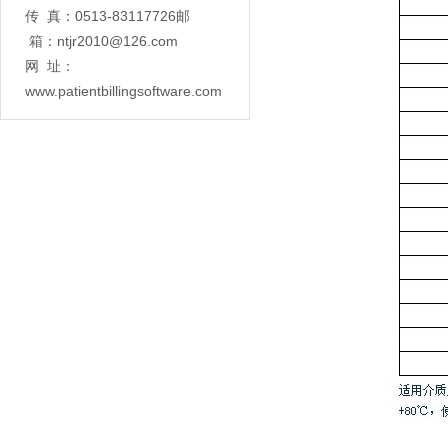
传 真：0513-83117726邮
箱：ntjr2010@126.com
网 址：
www.patientbillingsoftware.com