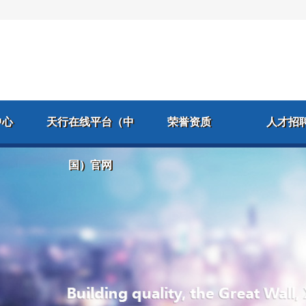
中心
天行在线平台（中
荣誉资质
人才招
国）官网