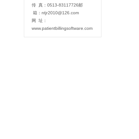
传 真：0513-83117726邮
箱：ntjr2010@126.com
网 址：
www.patientbillingsoftware.com