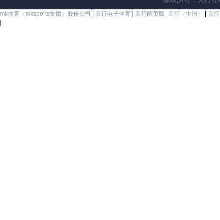
mk体育（mksports集团）股份公司
|
天行电子体育
|
天行网页版_天行（中国）
|
天行
|