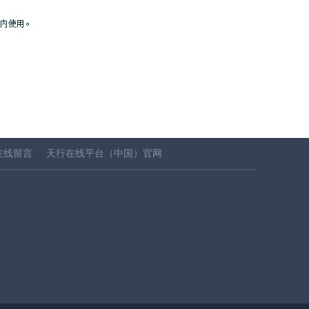
在线留言
天行在线平台（中国）官网