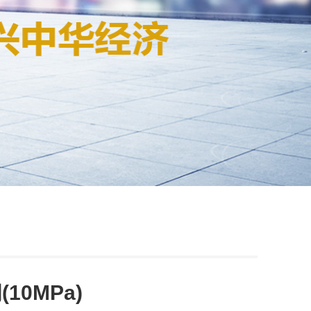
10MPa)