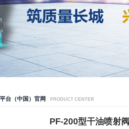
平台（中国）官网
PRODUCT CENTER
PF-200型干油喷射阀(