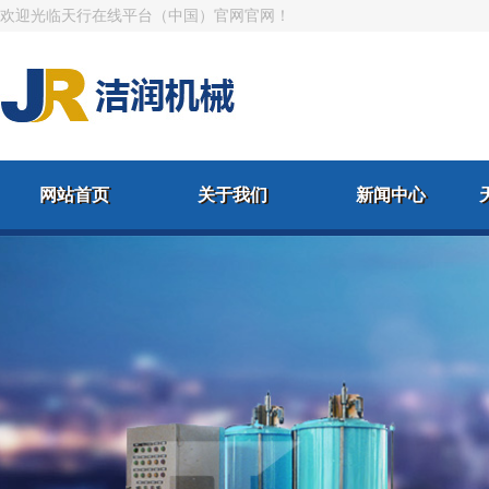
欢迎光临天行在线平台（中国）官网官网！
网站首页
关于我们
新闻中心