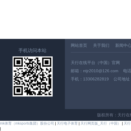
网站首页
关于我们
新闻中
手机访问本站
天行在线平台（中国）官网
邮箱：ntjr2010@126.com 电话
手机：13306282819 公司地
版权所有：天行
mk体育（mksports集团）股份公司
|
天行电子体育
|
天行网页版_天行（中国）
|
天行
|