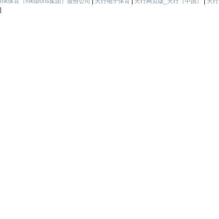
mk体育（mksports集团）股份公司
|
天行电子体育
|
天行网页版_天行（中国）
|
天行
|