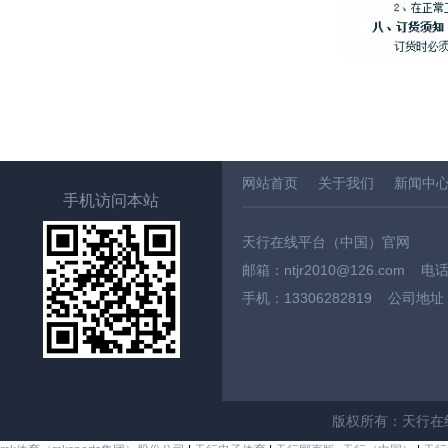
网站首页
关于我们
新闻中
手机访问本站
天行在线平台（中国）官网
邮箱：ntjr2010@126.com 电话
手机：13306282819 公司地
版权所有：天行